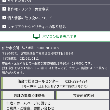
著作権・リンク・免責事項
個人情報の取り扱いについて
ウェブアクセシビリティへの取り組み
パソコン版を表示する
仙台市役所
法人番号 8000020041009
〒980-8671 宮城県仙台市青葉区国分町3丁目7番1号
｜代表電話 022-261-1111
市役所・区役所などの一般的な業務時間は8時30分～17時00分です。
(土日祝日および12月29日～1月3日はお休みです）ただし、施設によって異なる
場合があります。
仙台市総合コールセンター
022-398-4894
8時～20時
（土日祝日および年末年始は17時まで）
各課の業務と連絡先
市役所案内図
市政・ホームページに関する
ご意見・ご提案、お問い合わせ