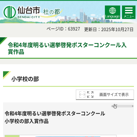
Select
コンテ
仙台市
Language
ンツメ
ニュー
ページID：63927
更新日：2025年10月27日
令和4年度明るい選挙啓発ポスターコンクール入
賞作品
小学校の部
画面サイズで表示
令和4年度明るい選挙啓発ポスターコンクール
小学校の部入賞作品