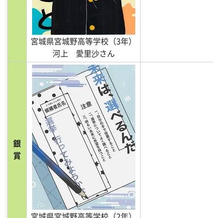
宮城県宮城野高等学校（3年）
河上 愛里沙さん
銀
賞
宮城県宮城野高等学校（2年）