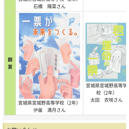
石橋 陽菜さん
銅
賞
宮城県宮城野高等学
校（2年）
太田 衣咲さん
宮城県宮城野高等学校（2年）
伊藤 満月さん