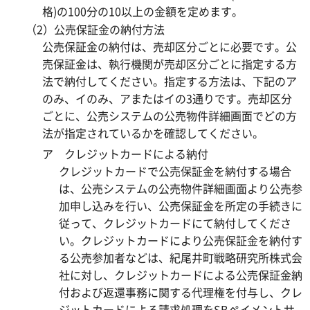
格)の100分の10以上の金額を定めます。
（2）公売保証金の納付方法
公売保証金の納付は、売却区分ごとに必要です。公
売保証金は、執行機関が売却区分ごとに指定する方
法で納付してください。指定する方法は、下記のア
のみ、イのみ、アまたはイの3通りです。売却区分
ごとに、公売システムの公売物件詳細画面でどの方
法が指定されているかを確認してください。
ア クレジットカードによる納付
クレジットカードで公売保証金を納付する場合
は、公売システムの公売物件詳細画面より公売参
加申し込みを行い、公売保証金を所定の手続きに
従って、クレジットカードにて納付してくださ
い。クレジットカードにより公売保証金を納付す
る公売参加者などは、紀尾井町戦略研究所株式会
社に対し、クレジットカードによる公売保証金納
付および返還事務に関する代理権を付与し、クレ
ジットカードによる請求処理をSBペイメントサ