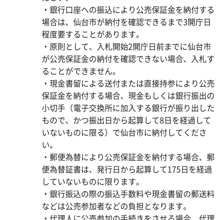
・銀行口座への振込により公売保証金を納付する
場合は、仙台市が納付を確認できるまで3開庁日
程度要することがあります。
・原則として、入札開始2開庁日前までに仙台市
が公売保証金の納付を確認できない場合、入札す
ることができません。
・現金書留による送付または直接持参により公売
保証金を納付する場合、現金もしくは銀行振出の
小切手（電子交換所に加入する銀行が振り出した
もので、かつ振出日から起算して8日を経過して
いないものに限る）で仙台市に納付してくださ
い。
・郵便為替により公売保証金を納付する場合、郵
便為替証書は、発行日から起算して175日を経過
していないものに限ります。
・銀行振込の際の振込手数料や現金書留の郵送料
などは公売参加者などの負担となります。
・代理人に公売参加の手続きをさせる場合、代理