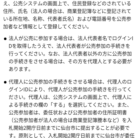
え、公売システムの画面上で、住民登録などのされている
住所、氏名（法人の場合は、商業登記簿などに登記されて
いる所在地、名称、代表者氏名）および電話番号を公売参
加者など情報として登録してください。
法人が公売に参加する場合は、法人代表者名でログインI
Dを取得したうえで、法人代表者が公売参加の手続きを
行ってください。なお、法人代表者以外の方に公売参加
の手続きをさせる場合は、その方を代理人とする必要が
あります。
代理人に公売参加の手続きをさせる場合は、代理人のロ
グインIDにより、代理人が公売参加の手続きを行ってく
ださい。代理人は、公売システムの画面上で、代理人に
よる手続きの欄の「する」を選択してください。また、
公売参加者は、委任状および公売参加者の住所証明書
（公売参加者が法人の場合は商業登記簿謄本など）を入
札開始2開庁日前までに仙台市に提出することが必要で
す。原則として、入札開始2開庁日前までに仙台市が委任