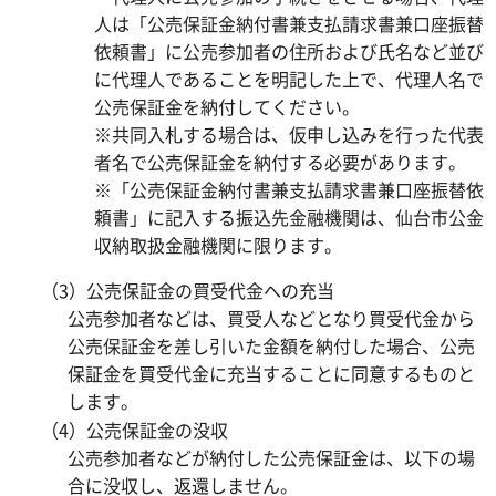
人は「公売保証金納付書兼支払請求書兼口座振替
依頼書」に公売参加者の住所および氏名など並び
に代理人であることを明記した上で、代理人名で
公売保証金を納付してください。
※共同入札する場合は、仮申し込みを行った代表
者名で公売保証金を納付する必要があります。
※「公売保証金納付書兼支払請求書兼口座振替依
頼書」に記入する振込先金融機関は、仙台市公金
収納取扱金融機関に限ります。
（3）公売保証金の買受代金への充当
公売参加者などは、買受人などとなり買受代金から
公売保証金を差し引いた金額を納付した場合、公売
保証金を買受代金に充当することに同意するものと
します。
（4）公売保証金の没収
公売参加者などが納付した公売保証金は、以下の場
合に没収し、返還しません。