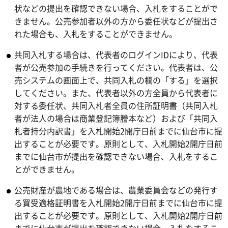
状などの提出を確認できない場合、入札をすることがで
きません。公売参加者以外の方から委任状などが提出さ
れた場合も、入札をすることができません。
共同入札する場合は、代表者のログインIDにより、代表
者が公売参加の手続きを行ってください。代表者は、公
売システムの画面上で、共同入札の欄の「する」を選択
してください。また、代表者以外の方全員から代表者に
対する委任状、共同入札者全員の住所証明書（共同入札
者が法人の場合は商業登記簿謄本など）および「共同入
札者持分内訳書」を入札開始2開庁日前までに仙台市に提
出することが必要です。原則として、入札開始2開庁日前
までに仙台市が提出を確認できない場合、入札をするこ
とができません。
公売財産が農地である場合は、農業委員会などの発行す
る買受適格証明書を入札開始2開庁日前までに仙台市に提
出することが必要です。原則として、入札開始2開庁日前
までに仙台市が提出を確認できない場合、入札をするこ