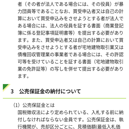
者（その者が法人である場合には、その役員）が暴
力団員等であることなお、買受申込者又は自己の計
算において買受申込みをさせようとする者が法人で
ある場合には、法人の役員を証する書面（商業登記
簿に係る登記事項証明書等）を提出する必要があり
ます。また、買受申込者又は自己の計算において買
受申込みをさせようとする者が宅地建物取引業又は
債権回収管理業の事業者である場合には、その許認
可等を受けていることを証する書面（宅地建物取引
業の免許証等）の写しを併せて提出する必要があり
ます。
3 公売保証金の納付について
（1）公売保証金とは
国税徴収法により定められている、入札する前に納
付しなければならない金員です。公売保証金は、執
行機関が、売却区分ごとに、見積価額(最低入札価