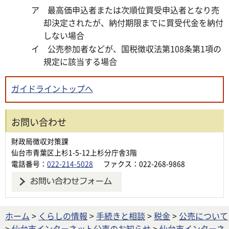
ア 最高価申込者または次順位買受申込者となり売
却決定されたが、納付期限までに買受代金を納付
しない場合
イ 公売参加者などが、国税徴収法第108条第1項の
規定に該当する場合
ガイドライントップへ
お問い合わせ
財政局徴収対策課
仙台市青葉区上杉1-5-12上杉分庁舎3階
電話番号：
022-214-5028
ファクス：022-268-9868
ホーム
>
くらしの情報
>
手続きと相談
>
税金
>
公売について
>
仙台市インターネット公売のお知らせ
>
仙台市インターネ