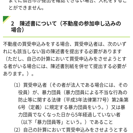
とができません。
2 陳述書について（不動産の参加申し込みの
場合）
不動産の買受申込みをする場合、買受申込者は、次のいず
れにも該当しない旨の陳述書を提出する必要があります
（ただし、自己の計算において買受申込みをさせようとす
る者がいる場合には、陳述書別紙を併せて提出する必要が
あります。）。
（1）買受申込者（その者が法人である場合には、その
役員）が、暴力団員（暴力団員による不当な行為の
防止等に関する法律（平成3年法律第77号）第2条第
6号（定義）に規定する暴力団員をいう。）又は暴
力団員でなくなった日から5年経過していない者
（以下「暴力団員等」という。）であること
（2）自己の計算において買受申込みをさせようとする