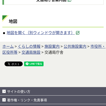
地図
地図を開く（別ウィンドウが開きます）
ホーム
>
くらしの情報
>
施設案内
>
公共施設案内
>
市役所・
区役所等
>
交通局施設
> 交通局庁舎
サイトの使い方
著作権・リンク・免責事項