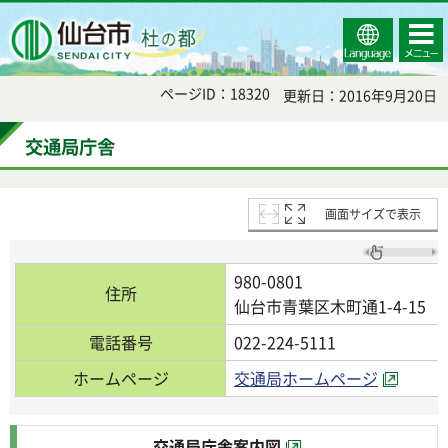
Select
コンテ
仙台市
Language
ンツメ
ニュー
ページID：18320
更新日：2016年9月20日
交通局庁舎
画面サイズで表示
980-0801
住所
仙台市青葉区木町通1-4-15
電話番号
022-224-5111
ホームページ
交通局ホームページ
交通局庁舎案内図