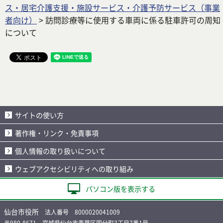
ス・居宅介護支援・施設サービス・介護予防サービス（事業
者向け）
> 訪問診療等に使用する車両に係る駐車許可の周知
について
サイトの使い方
著作権・リンク・免責事項
個人情報の取り扱いについて
ウェブアクセシビリティへの取り組み
パソコン版を表示する
仙台市役所
法人番号 8000020041009
〒980-8671 宮城県仙台市青葉区国分町3丁目7番1号