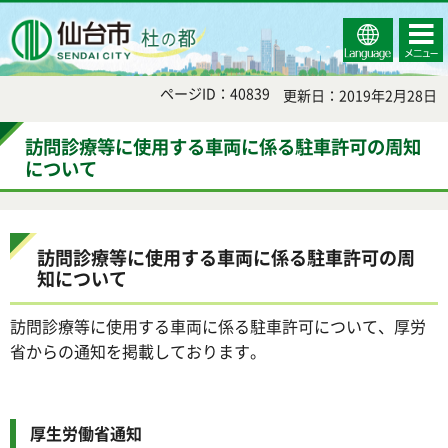
Select
コンテ
仙台市
Language
ンツメ
ニュー
ページID：40839
更新日：2019年2月28日
訪問診療等に使用する車両に係る駐車許可の周知
について
訪問診療等に使用する車両に係る駐車許可の周
知について
訪問診療等に使用する車両に係る駐車許可について、厚労
省からの通知を掲載しております。
厚生労働省通知