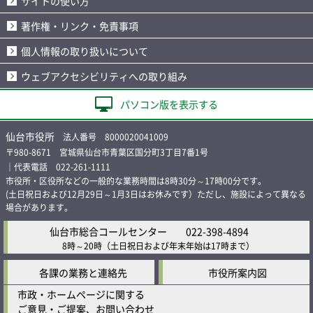
サイトの使い方
著作権・リンク・免責事項
個人情報の取り扱いについて
ウェブアクセシビリティへの取り組み
パソコン版を表示する
仙台市役所
法人番号 8000020041009
〒980-8671 宮城県仙台市青葉区国分町3丁目7番1号
｜代表電話 022-261-1111
市役所・区役所などの一般的な業務時間は8時30分～17時00分です。
(土日祝日および12月29日～1月3日はお休みです）ただし、施設によって異なる
場合があります。
仙台市総合コールセンター
022-398-4894
8時～20時
（土日祝日および年末年始は17時まで）
各課の業務と連絡先
市役所案内図
市政・ホームページに関する
ご意見・ご提案、お問い合わせ