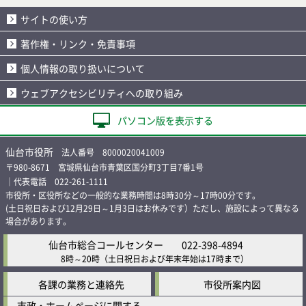
サイトの使い方
著作権・リンク・免責事項
個人情報の取り扱いについて
ウェブアクセシビリティへの取り組み
パソコン版を表示する
仙台市役所
法人番号 8000020041009
〒980-8671 宮城県仙台市青葉区国分町3丁目7番1号
｜代表電話 022-261-1111
市役所・区役所などの一般的な業務時間は8時30分～17時00分です。
(土日祝日および12月29日～1月3日はお休みです）ただし、施設によって異なる
場合があります。
仙台市総合コールセンター
022-398-4894
8時～20時
（土日祝日および年末年始は17時まで）
各課の業務と連絡先
市役所案内図
市政・ホームページに関する