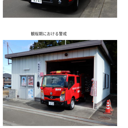
観桜期における警戒