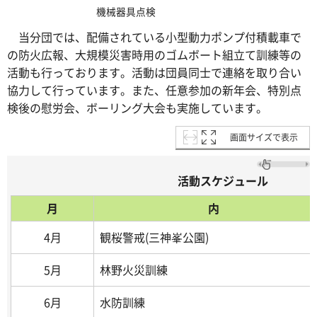
機械器具点検
当分団では、配備されている小型動力ポンプ付積載車で
の防火広報、大規模災害時用のゴムボート組立て訓練等の
活動も行っております。活動は団員同士で連絡を取り合い
協力して行っています。また、任意参加の新年会、特別点
検後の慰労会、ボーリング大会も実施しています。
画面サイズで表示
活動スケジュール
月
内 
4月
観桜警戒(三神峯公園)
5月
林野火災訓練
6月
水防訓練