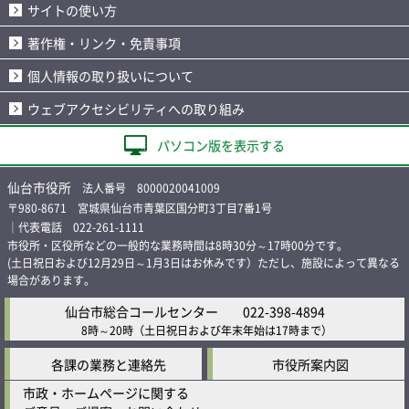
サイトの使い方
著作権・リンク・免責事項
個人情報の取り扱いについて
ウェブアクセシビリティへの取り組み
パソコン版を表示する
仙台市役所
法人番号 8000020041009
〒980-8671 宮城県仙台市青葉区国分町3丁目7番1号
｜代表電話 022-261-1111
市役所・区役所などの一般的な業務時間は8時30分～17時00分です。
(土日祝日および12月29日～1月3日はお休みです）ただし、施設によって異なる
場合があります。
仙台市総合コールセンター
022-398-4894
8時～20時
（土日祝日および年末年始は17時まで）
各課の業務と連絡先
市役所案内図
市政・ホームページに関する