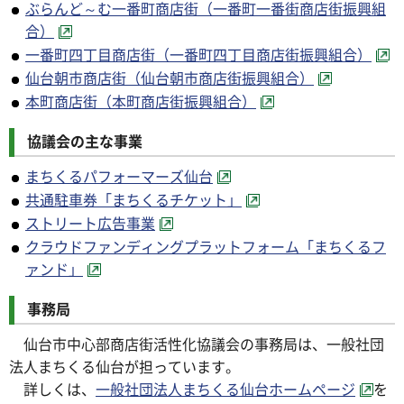
ぶらんど～む一番町商店街（一番町一番街商店街振興組
合）
一番町四丁目商店街（一番町四丁目商店街振興組合）
仙台朝市商店街（仙台朝市商店街振興組合）
本町商店街（本町商店街振興組合）
協議会の主な事業
まちくるパフォーマーズ仙台
共通駐車券「まちくるチケット」
ストリート広告事業
クラウドファンディングプラットフォーム「まちくるフ
ァンド」
事務局
仙台市中心部商店街活性化協議会の事務局は、一般社団
法人まちくる仙台が担っています。
詳しくは、
一般社団法人まちくる仙台ホームページ
を