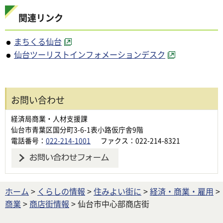
関連リンク
まちくる仙台
仙台ツーリストインフォメーションデスク
お問い合わせ
経済局商業・人材支援課
仙台市青葉区国分町3-6-1表小路仮庁舎9階
電話番号：
022-214-1001
ファクス：022-214-8321
ホーム
>
くらしの情報
>
住みよい街に
>
経済・商業・雇用
>
商業
>
商店街情報
> 仙台市中心部商店街