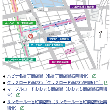
ハピナ名掛丁商店街（名掛丁商店街振興組合）
クリスロード商店街（クリスロード商店街振興組合）
マーブルロードおおまち商店街（おおまち商店街振興組
合）
サンモール一番町商店街（サンモール一番町商店街振興
組合）