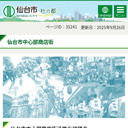
Select
コンテ
仙台市
Language
ンツメ
ニュー
ページID：35241
更新日：2025年9月26日
仙台市中心部商店街