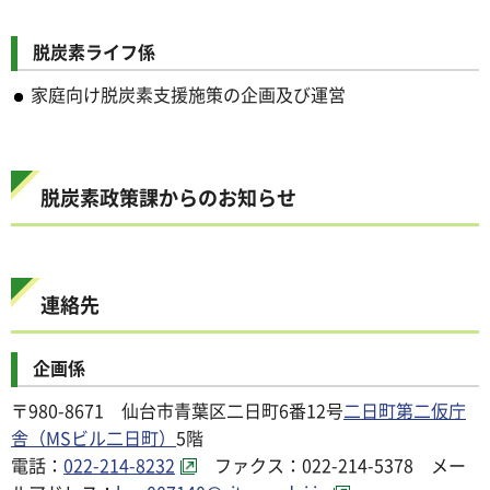
脱炭素ライフ係
家庭向け脱炭素支援施策の企画及び運営
脱炭素政策課からのお知らせ
連絡先
企画係
〒980-8671 仙台市青葉区二日町6番12号
二日町第二仮庁
舎（MSビル二日町）
5階
電話：
022-214-8232
ファクス：022-214-5378 メー