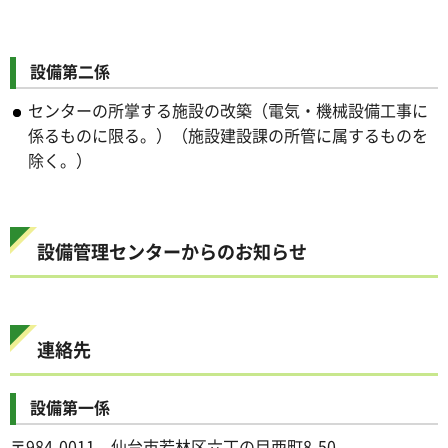
設備第二係
センターの所掌する施設の改築（電気・機械設備工事に
係るものに限る。）（施設建設課の所管に属するものを
除く。）
設備管理センターからのお知らせ
連絡先
設備第一係
〒984-0011 仙台市若林区六丁の目西町8-50