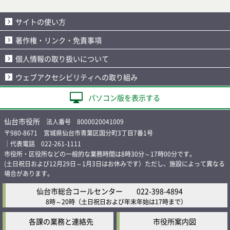
サイトの使い方
著作権・リンク・免責事項
個人情報の取り扱いについて
ウェブアクセシビリティへの取り組み
パソコン版を表示する
仙台市役所
法人番号 8000020041009
〒980-8671 宮城県仙台市青葉区国分町3丁目7番1号
｜代表電話 022-261-1111
市役所・区役所などの一般的な業務時間は8時30分～17時00分です。
(土日祝日および12月29日～1月3日はお休みです）ただし、施設によって異なる
場合があります。
仙台市総合コールセンター
022-398-4894
8時～20時
（土日祝日および年末年始は17時まで）
各課の業務と連絡先
市役所案内図