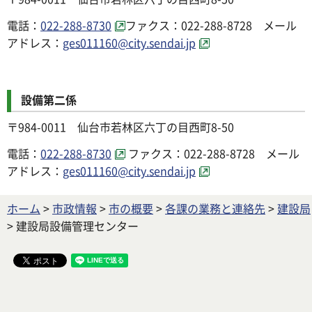
電話：
022-288-8730
ファクス：022-288-8728 メール
アドレス：
ges011160@city.sendai.jp
設備第二係
〒984-0011 仙台市若林区六丁の目西町8-50
電話：
022-288-8730
ファクス：022-288-8728 メール
アドレス：
ges011160@city.sendai.jp
ホーム
>
市政情報
>
市の概要
>
各課の業務と連絡先
>
建設局
> 建設局設備管理センター