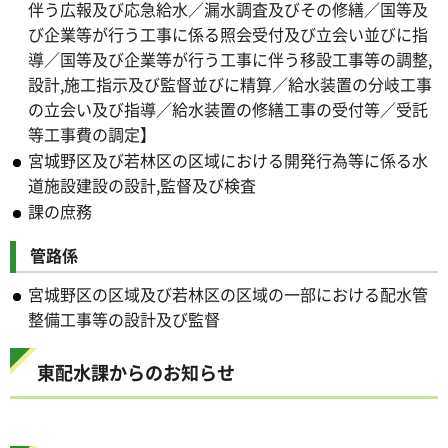
伴う広報及び応急給水／漏水調査及びその修繕／国等及
び企業等が行う工事に係る照会受付及び立会い並びに指
導／国等及び企業等が行う工事に伴う移設工事等の調整,
設計,施工指示及び監督並びに精算／給水装置の分岐工事
の立会い及び指導／給水装置の修繕工事の受付等／受託
等工事費の調定】
宮城野区及び若林区の区域における開発行為等に係る水
道施設建設の設計,監督及び検査
課の庶務
管路係
宮城野区の区域及び若林区の区域の一部における配水管
整備工事等の設計及び監督
東配水課からのお知らせ