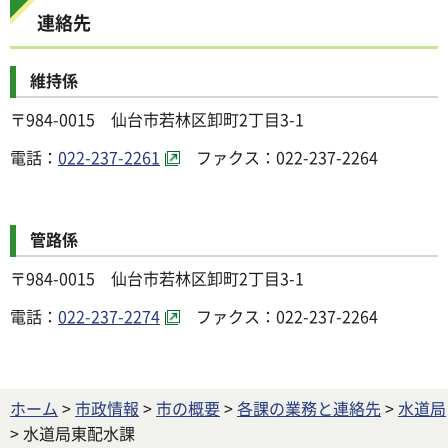
連絡先
維持係
〒984-0015 仙台市若林区卸町2丁目3-1
電話：
022-237-2261
ファクス：022-237-2264
管路係
〒984-0015 仙台市若林区卸町2丁目3-1
電話：
022-237-2274
ファクス：022-237-2264
ホーム
>
市政情報
>
市の概要
>
各課の業務と連絡先
>
水道局
> 水道局東配水課