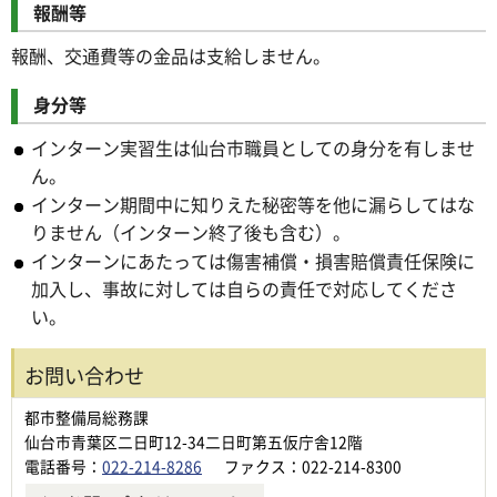
報酬等
報酬、交通費等の金品は支給しません。
身分等
インターン実習生は仙台市職員としての身分を有しませ
ん。
インターン期間中に知りえた秘密等を他に漏らしてはな
りません（インターン終了後も含む）。
インターンにあたっては傷害補償・損害賠償責任保険に
加入し、事故に対しては自らの責任で対応してくださ
い。
お問い合わせ
都市整備局総務課
仙台市青葉区二日町12-34二日町第五仮庁舎12階
電話番号：
022-214-8286
ファクス：022-214-8300