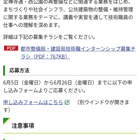
定禅寺通・西公園の再整備などに関連する業務をはじめ、
まちづくりや社会インフラ、公共建築物の整備・維持管理
に関する業務をテーマに、講義や実習を通して技術職員の
仕事への理解を深めます。
詳細は下記の募集チラシをご覧ください。
都市整備局・建設局技術職インターンシップ募集チ
ラシ（PDF：767KB）
応募方法
6月5日（金曜日）から6月26日（金曜日）までに以下の申
し込みフォームよりご応募ください。
申し込みフォームはこちら
（別ウインドウが開きま
す）
注意事項