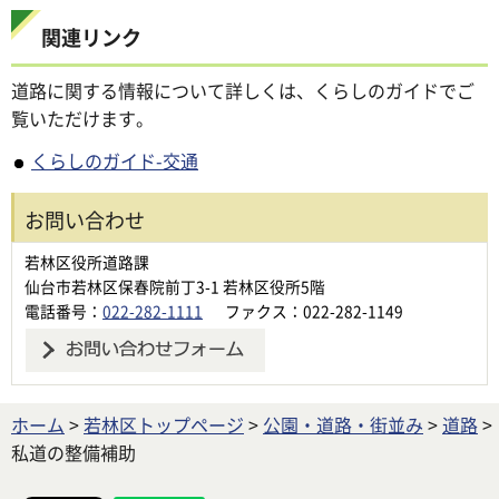
関連リンク
道路に関する情報について詳しくは、くらしのガイドでご
覧いただけます。
くらしのガイド-交通
お問い合わせ
若林区役所道路課
仙台市若林区保春院前丁3-1 若林区役所5階
電話番号：
022-282-1111
ファクス：022-282-1149
ホーム
>
若林区トップページ
>
公園・道路・街並み
>
道路
>
私道の整備補助