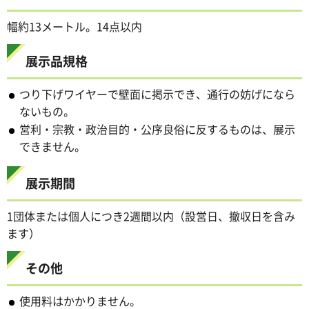
幅約13メートル。14点以内
展示品規格
つり下げワイヤーで壁面に掲示でき、通行の妨げになら
ないもの。
営利・宗教・政治目的・公序良俗に反するものは、展示
できません。
展示期間
1団体または個人につき2週間以内（設営日、撤収日を含み
ます）
その他
使用料はかかりません。