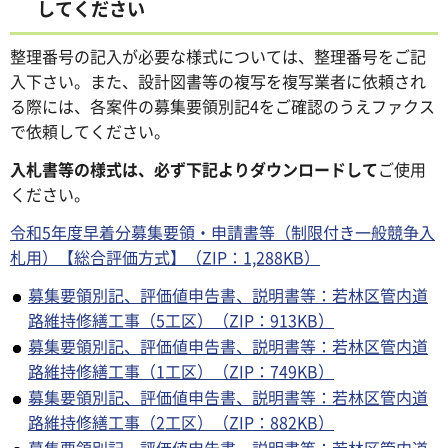
してください
整理番号の記入が必要な様式については、整理番号をご記
入下さい。また、設計図書等の複写を複写業者に依頼され
る際には、各案件の募集要領別記4をご確認のうえファクス
で依頼してください。
入札書等の様式は、必ず下記よりダウンロードして
ご使用
ください。
令和5年度早着分募集要領・申請書等（制限付き一般競争入
札用）【総合評価方式】（ZIP：1,288KB）
募集要領別記、評価値申告書、説明書等：若林区管内道
路維持修繕工事（5工区）（ZIP：913KB）
募集要領別記、評価値申告書、説明書等：若林区管内道
路維持修繕工事（1工区）（ZIP：749KB）
募集要領別記、評価値申告書、説明書等：若林区管内道
路維持修繕工事（2工区）（ZIP：882KB）
募集要領別記、評価値申告書、説明書等：若林区管内道