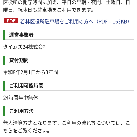
区役所の開庁時間に加え、平日の早朝・夜間、土曜日、日
曜日、祝休日も駐車場をご利用できます。
若林区役所駐車場をご利用の方へ（PDF：163KB）
運営事業者
タイムズ24株式会社
貸付期間
令和8年2月1日から3年間
ご利用可能時間
24時間年中無休
ご利用方法
無人清算方式となります。ご利用の流れ等については、こ
ちらをご覧ください。