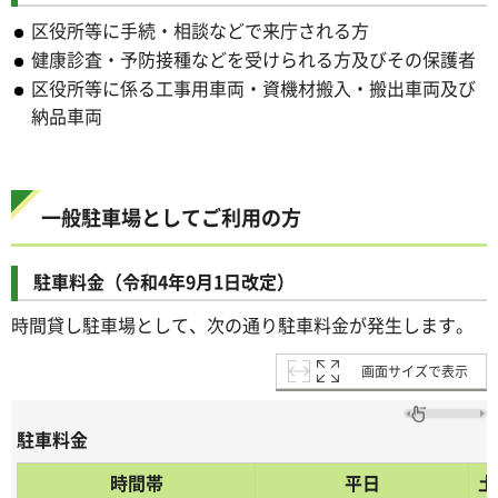
区役所等に手続・相談などで来庁される方
健康診査・予防接種などを受けられる方及びその保護者
区役所等に係る工事用車両・資機材搬入・搬出車両及び
納品車両
一般駐車場としてご利用の方
駐車料金（令和4年9月1日改定）
時間貸し駐車場として、次の通り駐車料金が発生します。
画面サイズで表示
駐車料金
時間帯
平日
土