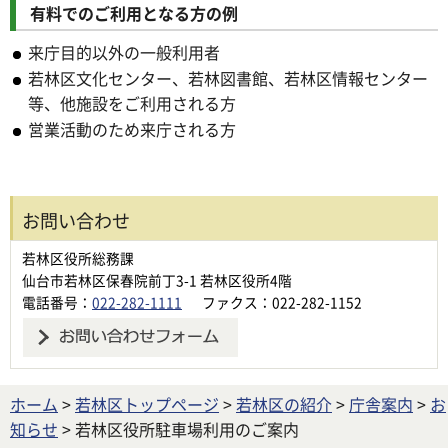
有料でのご利用となる方の例
来庁目的以外の一般利用者
若林区文化センター、若林図書館、若林区情報センター
等、他施設をご利用される方
営業活動のため来庁される方
お問い合わせ
若林区役所総務課
仙台市若林区保春院前丁3-1 若林区役所4階
電話番号：
022-282-1111
ファクス：022-282-1152
ホーム
>
若林区トップページ
>
若林区の紹介
>
庁舎案内
>
お
知らせ
> 若林区役所駐車場利用のご案内