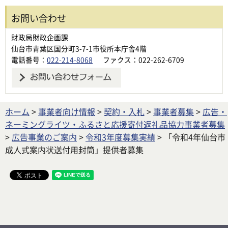
お問い合わせ
財政局財政企画課
仙台市青葉区国分町3-7-1市役所本庁舎4階
電話番号：
022-214-8068
ファクス：022-262-6709
ホーム
>
事業者向け情報
>
契約・入札
>
事業者募集
>
広告・
ネーミングライツ・ふるさと応援寄付返礼品協力事業者募集
>
広告事業のご案内
>
令和3年度募集実績
> 「令和4年仙台市
成人式案内状送付用封筒」提供者募集