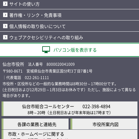
サイトの使い方
著作権・リンク・免責事項
個人情報の取り扱いについて
ウェブアクセシビリティへの取り組み
パソコン版を表示する
仙台市役所
法人番号 8000020041009
〒980-8671 宮城県仙台市青葉区国分町3丁目7番1号
｜代表電話 022-261-1111
市役所・区役所などの一般的な業務時間は8時30分～17時00分です。
(土日祝日および12月29日～1月3日はお休みです）ただし、施設によって異なる
場合があります。
仙台市総合コールセンター
022-398-4894
8時～20時
（土日祝日および年末年始は17時まで）
各課の業務と連絡先
市役所案内図
市政・ホームページに関する