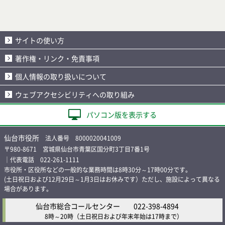
サイトの使い方
著作権・リンク・免責事項
個人情報の取り扱いについて
ウェブアクセシビリティへの取り組み
パソコン版を表示する
仙台市役所
法人番号 8000020041009
〒980-8671 宮城県仙台市青葉区国分町3丁目7番1号
｜代表電話 022-261-1111
市役所・区役所などの一般的な業務時間は8時30分～17時00分です。
(土日祝日および12月29日～1月3日はお休みです）ただし、施設によって異なる
場合があります。
仙台市総合コールセンター
022-398-4894
8時～20時
（土日祝日および年末年始は17時まで）