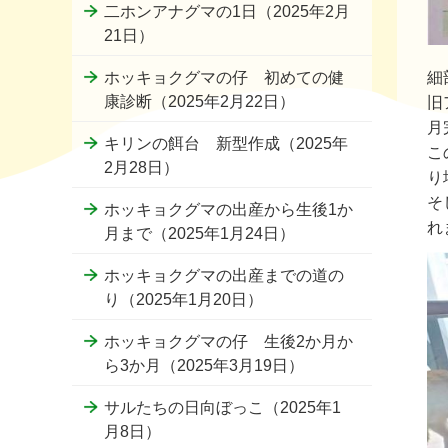
二ホンアナグマの1日（2025年2月
21日）
細
ホッキョクグマの仔 初めての健
康診断（2025年2月22日）
旧
月
キリンの餌台 新型作成（2025年
こ
2月28日）
り
そ
ホッキョクグマの出産から生後1か
れ
月まで（2025年1月24日）
ホッキョクグマの出産までの道の
り（2025年1月20日）
ホッキョクグマの仔 生後2か月か
ら3か月（2025年3月19日）
サルたちの日向ぼっこ（2025年1
月8日）