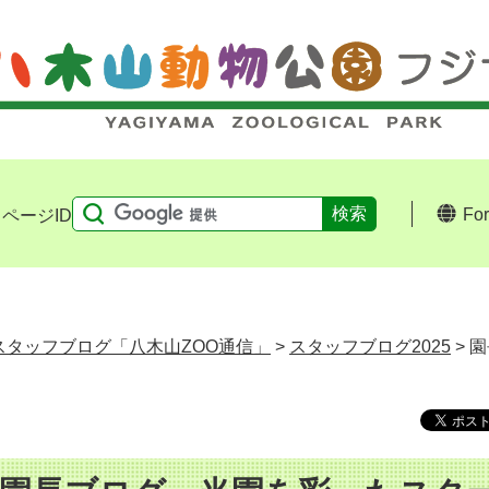
Fo
ページID
スタッフブログ「八木山ZOO通信」
>
スタッフブログ2025
> 