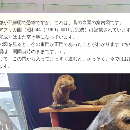
部が不鮮明で恐縮ですが、これは、昔の当園の案内図です。
アフリカ園（昭和44（1969）年10月完成）は記載されています
完成）はまだ空き地になっています。
の図を見ると、今の東門が正門であったことがわかります（ち
場は、開園当時のままです。）。
して、この門から入ってまっすぐ進むと、さっそく、今ではお
ます。