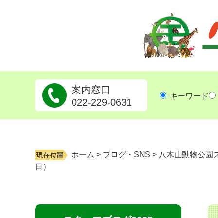
八木山動物公園フジサキの杜
案内窓口
キーワード
022-229-0631
ホーム
>
ブログ・SNS
>
八木山動物公園
日）