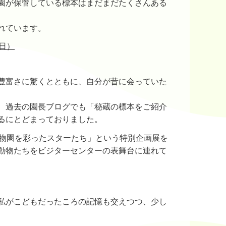
園が保管している標本はまだまだたくさんある
れています。
9日）
豊富さに驚くとともに、自分が昔に会っていた
、過去の園長ブログでも「秘蔵の標本をご紹介
るにとどまっておりました。
動物園を彩ったスターたち」という特別企画展を
動物たちをビジターセンターの表舞台に連れて
私がこどもだったころの記憶も交えつつ、少し