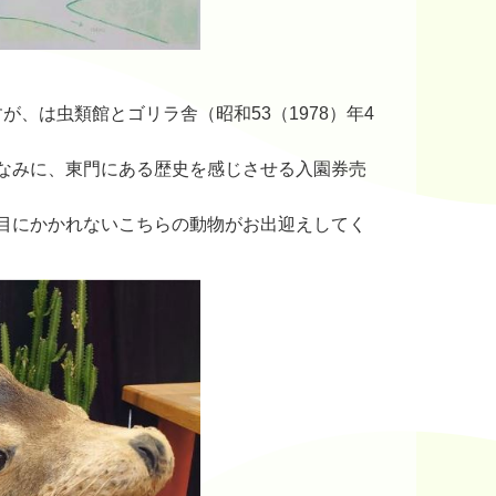
が、は虫類館とゴリラ舎（昭和53（1978）年4
なみに、東門にある歴史を感じさせる入園券売
目にかかれないこちらの動物がお出迎えしてく