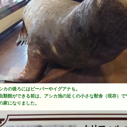
シカの後ろにはビーバーやイグアナも。
虫類館ができる前は、アシカ池の近くの小さな獣舎（現存）で
の家になりました。