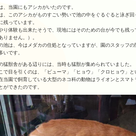
は、当園にもアシカがいたのです。
は、このアシカがものすごい勢いで池の中をぐるぐると泳ぎ回
に残っています。
やり体験も出来たそうで、現地にはそのための台が今でも残っ
ありません。）。
の池は、今はメダカの住処となっていますが、園のスタッフの
多いです。
の猛獣舎がある辺りには、当時も猛獣が集められていました。
こで目を引くのは、「ピューマ」「ヒョウ」「クロヒョウ」と
在当園で飼育している大型のネコ科の動物はライオンとスマト
とができたのです。