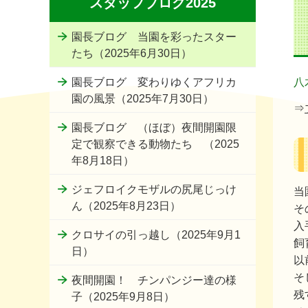
スタッフブログ2025
園長ブログ 当園を彩ったスター
たち（2025年6月30日）
園長ブログ 変わりゆくアフリカ
八
園の風景（2025年7月30日）
⇒
園長ブログ （ほぼ）夜間開園限
定で観察できる動物たち （2025
年8月18日）
ジェフロイクモザルの尻尾じっけ
当
ん（2025年8月23日）
そ
入
クロサイの引っ越し（2025年9月1
飼
日）
以
そ
夜間開園！ チンパンジー達の様
残
子（2025年9月8日）