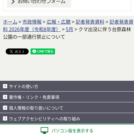
ホーム
>
市政情報
>
広報・広聴
>
記者発表資料
>
記者発表資
料 2026年度（令和8年度）
>
5月
> クマ出没に伴う台原森林
公園の一部通行禁止について
サイトの使い方
著作権・リンク・免責事項
個人情報の取り扱いについて
ウェブアクセシビリティへの取り組み
パソコン版を表示する