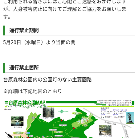
ご利用される皆さまにはご心配とご迷惑をおかけします
が、人身被害防止に向けてご理解とご協力をお願いしま
す。
通行禁止期間
5月20日（水曜日）より当面の間
通行禁止箇所
台原森林公園内の公園灯のない主要園路
※詳細は下記地図のとおり