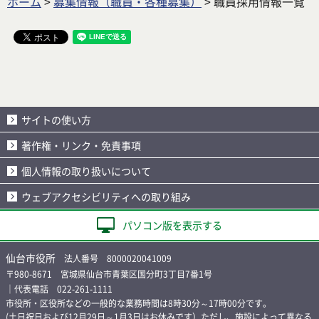
ホーム
>
募集情報（職員・各種募集）
> 職員採用情報一覧
サイトの使い方
著作権・リンク・免責事項
個人情報の取り扱いについて
ウェブアクセシビリティへの取り組み
パソコン版を表示する
仙台市役所
法人番号 8000020041009
〒980-8671 宮城県仙台市青葉区国分町3丁目7番1号
｜代表電話 022-261-1111
市役所・区役所などの一般的な業務時間は8時30分～17時00分です。
(土日祝日および12月29日～1月3日はお休みです）ただし、施設によって異なる