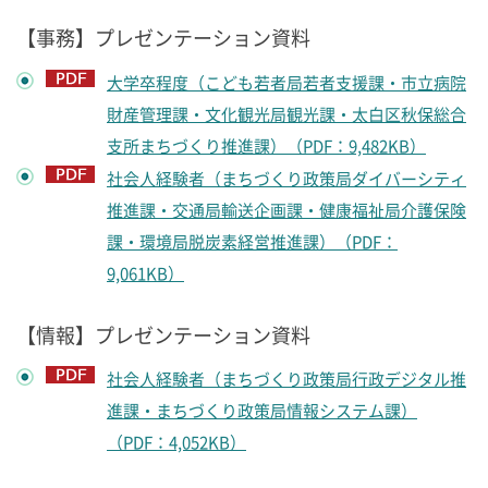
【事務】プレゼンテーション資料
大学卒程度（こども若者局若者支援課・市立病院
財産管理課・文化観光局観光課・太白区秋保総合
支所まちづくり推進課）（PDF：9,482KB）
社会人経験者（まちづくり政策局ダイバーシティ
推進課・交通局輸送企画課・健康福祉局介護保険
課・環境局脱炭素経営推進課）（PDF：
9,061KB）
【情報】プレゼンテーション資料
社会人経験者（まちづくり政策局行政デジタル推
進課・まちづくり政策局情報システム課）
（PDF：4,052KB）