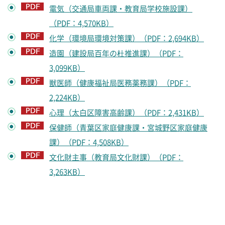
電気（交通局車両課・教育局学校施設課）
（PDF：4,570KB）
化学（環境局環境対策課）（PDF：2,694KB）
造園（建設局百年の杜推進課）（PDF：
3,099KB）
獣医師（健康福祉局医務薬務課）（PDF：
2,224KB）
心理（太白区障害高齢課）（PDF：2,431KB）
保健師（青葉区家庭健康課・宮城野区家庭健康
課）（PDF：4,508KB）
文化財主事（教育局文化財課）（PDF：
3,263KB）