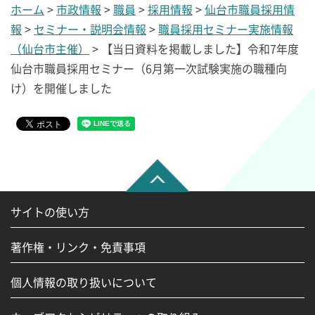
ホーム
>
市政情報
>
職員
>
採用情報
>
仙台市職員採用情
報
>
セミナー・説明会情報
>
職員採用セミナー実施情報
（仙台市主催）
> 【当日資料を掲載しました】令和7年度
仙台市職員採用セミナー（6月第一次試験実施の職種向
け）を開催しました
サイトの使い方
著作権・リンク・免責事項
個人情報の取り扱いについて