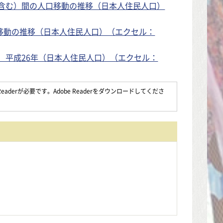
外含む）間の人口移動の推移（日本人住民人口）
移動の推移（日本人住民人口）（エクセル：
 平成26年（日本人住民人口）（エクセル：
aderが必要です。Adobe Readerをダウンロードしてくださ