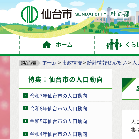
仙
ホーム
くら
ホーム
>
市政情報
>
統計情報せんだい
>
人
特集：仙台市の人口動向
令和7年仙台市の人口動向
令和6年仙台市の人口動向
令和5年仙台市の人口動向
人
集
令和4年仙台市の人口動向