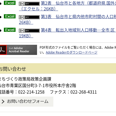
第2表 仙台市と各地方（都道府県,国
（エクセル：26KB）
第3表 仙台市と県内他市町村間の人口
26KB）
第4表 転出入地域別人口移動―全市,区
19KB）
PDF形式のファイルをご覧いただく場合には、Adobe Re
い。
Adobe Readerのダウンロードページ
お問い合わせ
まちづくり政策局政策企画課
仙台市青葉区国分町3-7-1市役所本庁舎2階
電話番号：022-214-1258
ファクス：022-268-4311