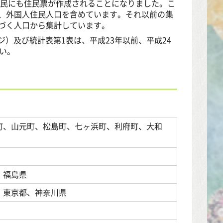
住民にも住民票が作成されることになりました。こ
、外国人住民人口を含めています。それ以前の集
づく人口から集計しています。
ジ）及び統計表第1表は、平成23年以前、平成24
い。
町、山元町、松島町、七ヶ浜町、利府町、大和
、福島県
、東京都、神奈川県