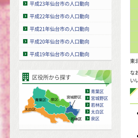
平成23年仙台市の人口動向
平成22年仙台市の人口動向
平成21年仙台市の人口動向
平成20年仙台市の人口動向
平成19年仙台市の人口動向
東
な
区役所から探す
い
青葉区
宮城野区
若林区
太白区
泉区