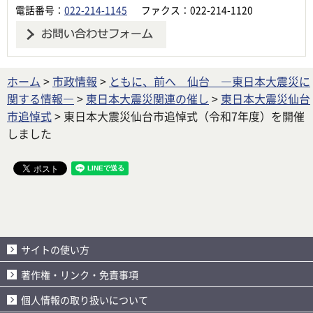
電話番号：
022-214-1145
ファクス：022-214-1120
ホーム
>
市政情報
>
ともに、前へ 仙台 ―東日本大震災に
関する情報―
>
東日本大震災関連の催し
>
東日本大震災仙台
市追悼式
> 東日本大震災仙台市追悼式（令和7年度）を開催
しました
サイトの使い方
著作権・リンク・免責事項
個人情報の取り扱いについて