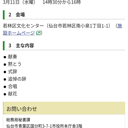
3月11日（水曜） 14時30分から16時
2 会場
若林区文化センター（仙台市若林区南小泉1丁目1-1）（
施
設ホームページ
）
3 主な内容
献奏
黙とう
式辞
追悼の辞
合唱
献花
お問い合わせ
総務局秘書課
仙台市青葉区国分町3-7-1市役所本庁舎3階