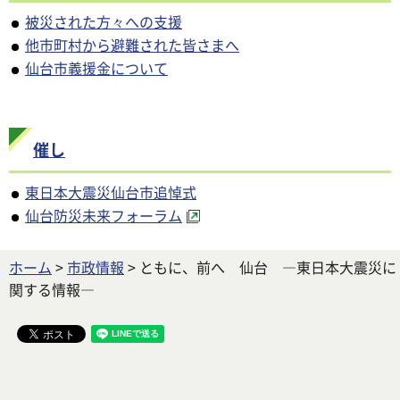
被災された方々への支援
他市町村から避難された皆さまへ
仙台市義援金について
催し
東日本大震災仙台市追悼式
仙台防災未来フォーラム
ホーム
>
市政情報
> ともに、前へ 仙台 ―東日本大震災に
関する情報―