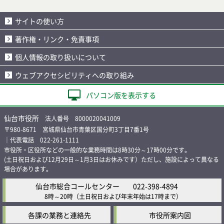
サイトの使い方
著作権・リンク・免責事項
個人情報の取り扱いについて
ウェブアクセシビリティへの取り組み
パソコン版を表示する
仙台市役所
法人番号 8000020041009
〒980-8671 宮城県仙台市青葉区国分町3丁目7番1号
｜代表電話 022-261-1111
市役所・区役所などの一般的な業務時間は8時30分～17時00分です。
(土日祝日および12月29日～1月3日はお休みです）ただし、施設によって異なる
場合があります。
仙台市総合コールセンター
022-398-4894
8時～20時
（土日祝日および年末年始は17時まで）
各課の業務と連絡先
市役所案内図