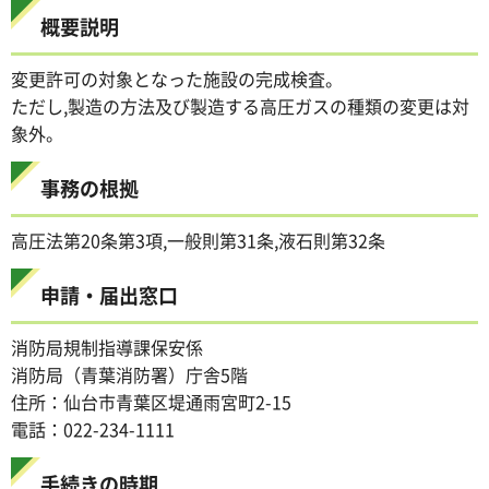
概要説明
変更許可の対象となった施設の完成検査。
ただし,製造の方法及び製造する高圧ガスの種類の変更は対
象外。
事務の根拠
高圧法第20条第3項,一般則第31条,液石則第32条
申請・届出窓口
消防局規制指導課保安係
消防局（青葉消防署）庁舎5階
住所：仙台市青葉区堤通雨宮町2-15
電話：022-234-1111
手続きの時期