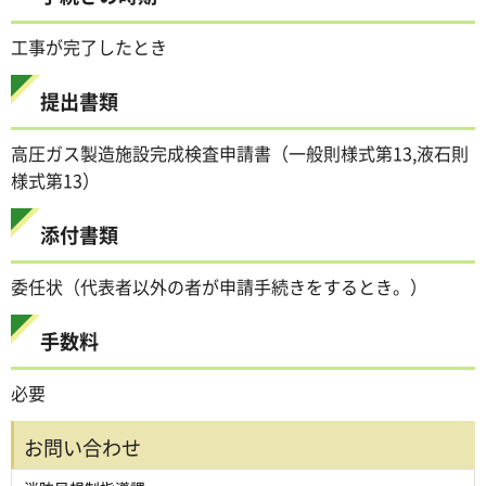
工事が完了したとき
提出書類
高圧ガス製造施設完成検査申請書（一般則様式第13,液石則
様式第13）
添付書類
委任状（代表者以外の者が申請手続きをするとき。）
手数料
必要
お問い合わせ