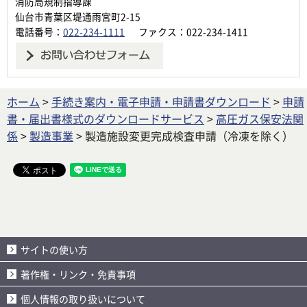
消防局規制指導課
仙台市青葉区堤通雨宮町2-15
電話番号：
022-234-1111
ファクス：022-234-1411
ホーム
>
手続き案内・電子申請・申請書ダウンロード
>
申請
書・届出書様式のダウンロードサービス
>
高圧ガス保安法関
係
>
製造事業
> 製造施設変更完成検査申請（冷凍を除く）
サイトの使い方
著作権・リンク・免責事項
個人情報の取り扱いについて