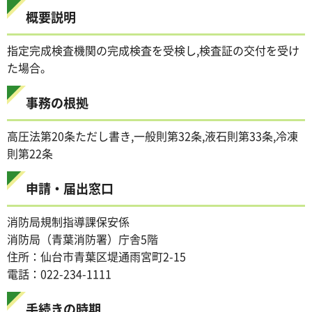
概要説明
指定完成検査機関の完成検査を受検し,検査証の交付を受け
た場合。
事務の根拠
高圧法第20条ただし書き,一般則第32条,液石則第33条,冷凍
則第22条
申請・届出窓口
消防局規制指導課保安係
消防局（青葉消防署）庁舎5階
住所：仙台市青葉区堤通雨宮町2-15
電話：022-234-1111
手続きの時期