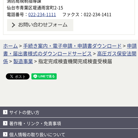
消防局規制指導課
仙台市青葉区堤通雨宮町2-15
電話番号：
022-234-1111
ファクス：022-234-1411
ホーム
>
手続き案内・電子申請・申請書ダウンロード
>
申請
書・届出書様式のダウンロードサービス
>
高圧ガス保安法関
係
>
製造事業
> 指定完成検査機関完成検査受検届
サイトの使い方
著作権・リンク・免責事項
個人情報の取り扱いについて