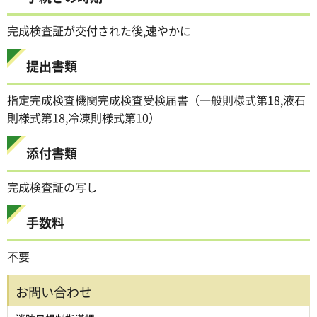
完成検査証が交付された後,速やかに
提出書類
指定完成検査機関完成検査受検届書（一般則様式第18,液石
則様式第18,冷凍則様式第10）
添付書類
完成検査証の写し
手数料
不要
お問い合わせ