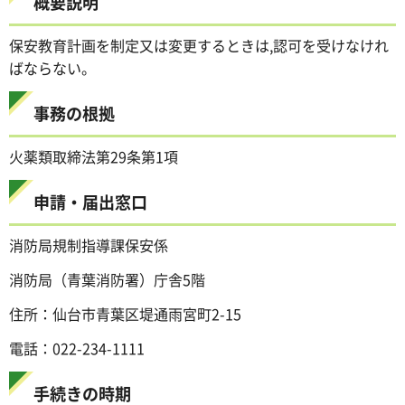
概要説明
保安教育計画を制定又は変更するときは,認可を受けなけれ
ばならない。
事務の根拠
火薬類取締法第29条第1項
申請・届出窓口
消防局規制指導課保安係
消防局（青葉消防署）庁舎5階
住所：仙台市青葉区堤通雨宮町2-15
電話：022-234-1111
手続きの時期