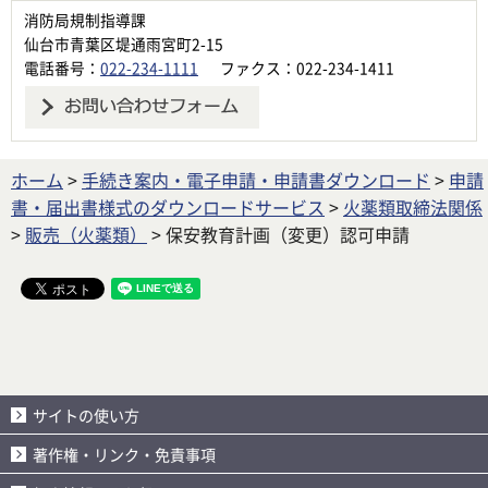
消防局規制指導課
仙台市青葉区堤通雨宮町2-15
電話番号：
022-234-1111
ファクス：022-234-1411
ホーム
>
手続き案内・電子申請・申請書ダウンロード
>
申請
書・届出書様式のダウンロードサービス
>
火薬類取締法関係
>
販売（火薬類）
> 保安教育計画（変更）認可申請
サイトの使い方
著作権・リンク・免責事項