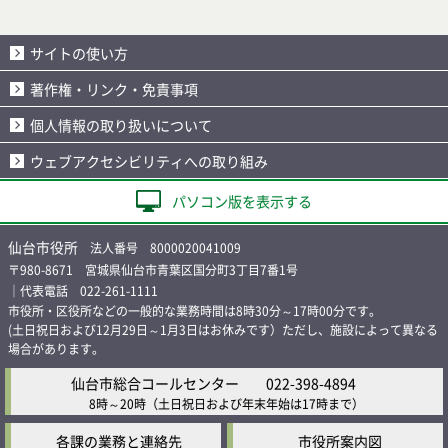
サイトの使い方
著作権・リンク・免責事項
個人情報の取り扱いについて
ウェブアクセシビリティへの取り組み
パソコン版を表示する
仙台市役所
法人番号 8000020041009
〒980-8671 宮城県仙台市青葉区国分町3丁目7番1号
｜代表電話 022-261-1111
市役所・区役所などの一般的な業務時間は8時30分～17時00分です。
(土日祝日および12月29日～1月3日はお休みです）ただし、施設によって異なる
場合があります。
仙台市総合コールセンター
022-398-4894
8時～20時
（土日祝日および年末年始は17時まで）
各課の業務と連絡先
市役所案内図