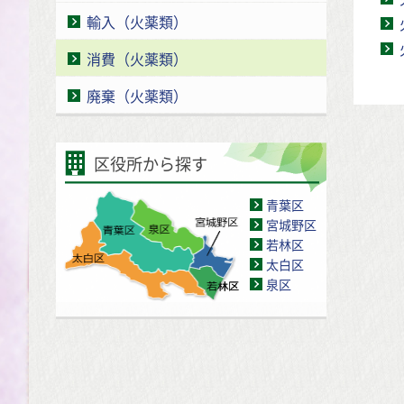
輸入（火薬類）
消費（火薬類）
廃棄（火薬類）
区役所から探す
青葉区
宮城野区
若林区
太白区
泉区