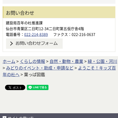
お問い合わせ
建設局百年の杜推進課
仙台市青葉区二日町12-34二日町第五仮庁舎4階
電話番号：
022-214-8389
ファクス：022-216-0637
ホーム
>
くらしの情報
>
自然・動物・農業
>
緑・公園・河川
>
みどりのイベント・助成・申請など
>
ようこそ！キッズ百
年の杜へ
> 葉っぱ図鑑
サイトの使い方