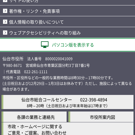
著作権・リンク・免責事項
個人情報の取り扱いについて
ウェブアクセシビリティへの取り組み
パソコン版を表示する
仙台市役所
法人番号 8000020041009
〒980-8671 宮城県仙台市青葉区国分町3丁目7番1号
｜代表電話 022-261-1111
市役所・区役所などの一般的な業務時間は8時30分～17時00分です。
(土日祝日および12月29日～1月3日はお休みです）ただし、施設によって異なる
場合があります。
仙台市総合コールセンター
022-398-4894
8時～20時
（土日祝日および年末年始は17時まで）
各課の業務と連絡先
市役所案内図
市政・ホームページに関する
ご意見・ご提案、お問い合わせ