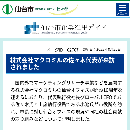
コンテ
仙台市
ンツメ
ニュー
SENDAI plus 仙台市企業進出ガイド
ページID：62767
更新日：2022年8月25日
株式会社マクロミルの佐々木代表が来訪
されました
国内外でマーケティングリサーチ事業などを展開す
る株式会社マクロミルの仙台オフィスが開設10周年を
迎えるにあたり、代表執行役社長グローバルCEOであ
る佐々木氏と上席執行役員である小池氏が市役所を訪
れ、市長に対し仙台オフィスの現況や同社の社会貢献
の取り組みなどについて説明しました。