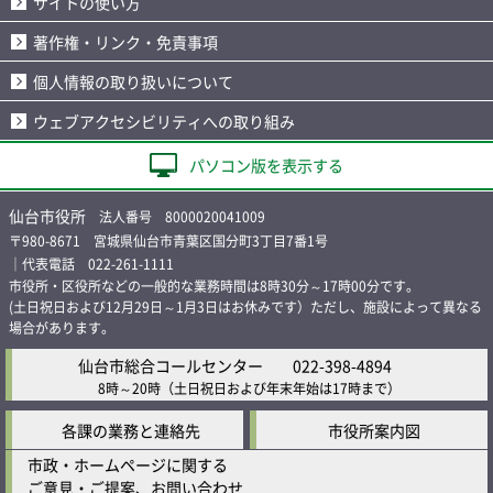
サイトの使い方
著作権・リンク・免責事項
個人情報の取り扱いについて
ウェブアクセシビリティへの取り組み
パソコン版を表示する
仙台市役所
法人番号 8000020041009
〒980-8671 宮城県仙台市青葉区国分町3丁目7番1号
｜代表電話 022-261-1111
市役所・区役所などの一般的な業務時間は8時30分～17時00分です。
(土日祝日および12月29日～1月3日はお休みです）ただし、施設によって異なる
場合があります。
仙台市総合コールセンター
022-398-4894
8時～20時
（土日祝日および年末年始は17時まで）
各課の業務と連絡先
市役所案内図
市政・ホームページに関する
ご意見・ご提案、お問い合わせ