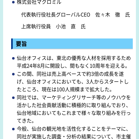
株式会社マクロミル
代表執行役社長グローバルCEO 佐々木 徹 氏
上席執行役員 小池 直 氏
要旨
仙台オフィスは、東北の優秀な人材を採用するため
平成24年8月に開設し、間もなく10周年を迎える。
この間、同社は売上高ベースで約3倍の成長を遂
げ、仙台オフィスにおいても、3人からスタートし
たところ、現在は100人規模まで拡大した。
同社では、マーケティングリサーチ等のノウハウを
活かした社会貢献活動に積極的に取り組んでおり、
仙台地域においてもこれまで様々な取り組みを行っ
てきた。
今般、仙台の観光地を活性化することをテーマに、
同社が実施した調査・分析の結果について、市主催