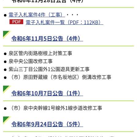
電子入札案件4件（工事）
・・・
電子入札案件一覧（PDF：112KB）
令和6年11月5日公告（4件）
泉区管内街路樹根上対策工事
泉中央公園改修工事
紫山三丁目公園外1公園遊具更新工事
（市）原田野蔵線（市名坂地区）側溝改修工事
令和6年10月7日公告（1件）
（市）泉中央幹線1号線外1線歩道改修工事
令和6年9月24日公告（5件）