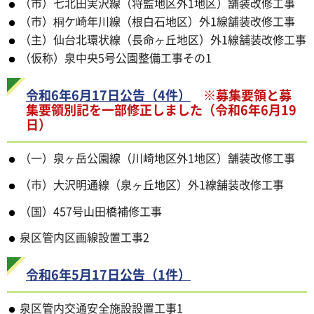
（市）七北田実沢線（将監地区外1地区）舗装改修工事
（市）桐ケ崎年川線（根白石地区）外1線舗装改修工事
（主）仙台北環状線（長命ヶ丘地区）外1線舗装改修工事
（仮称）泉中央5号公園整備工事その1
令和6年6月17日公告（4件）
※募集要領と募
集要領別記を一部修正しました（令和6年6月19
日）
（一）泉ヶ岳公園線（川崎地区外1地区）舗装改修工事
（市）大沢明通線（泉ヶ丘地区）外1線舗装改修工事
（国）457号山田橋補修工事
泉区管内区画線設置工事2
令和6年5月17日公告（1件）
泉区管内交通安全施設設置工事1