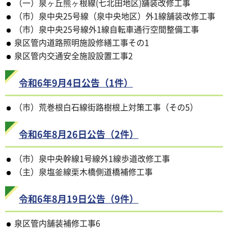
（一）泉ヶ丘熊ヶ根線(七北田地区)舗装改修工事
（市）泉中央25号線（泉中央地区）外1線舗装改修工事
（市）泉中央25号線外1線自転車通行空間整備工事
泉区管内道路照明施設修繕工事その1
泉区管内交通安全施設設置工事2
令和6年9月4日公告（1件）
（市）荒巻根白石線街路樹根上対策工事（その5）
令和6年8月26日公告（2件）
（市）泉中央幹線1号線外1線歩道改修工事
（主）泉塩釜線栗木橋側道橋補修工事
令和6年8月19日公告（9件）
泉区管内舗装補修工事6