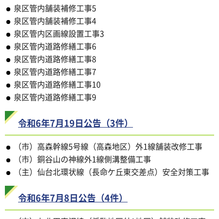
泉区管内舗装補修工事5
泉区管内舗装補修工事4
泉区管内区画線設置工事3
泉区管内道路修繕工事6
泉区管内道路修繕工事8
泉区管内道路修繕工事7
泉区管内道路修繕工事10
泉区管内道路修繕工事9
令和6年7月19日公告（3件）
（市）高森幹線5号線（高森地区）外1線舗装改修工事
（市）銅谷山の神線外1線側溝整備工事
（主）仙台北環状線（長命ケ丘東交差点）安全対策工事
令和6年7月8日公告（4件）