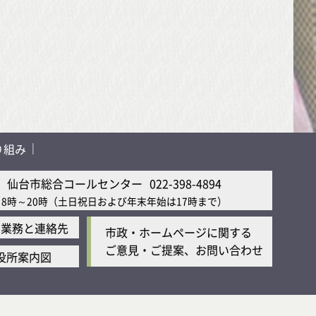
り組み
仙台市総合コールセンター
022-398-4894
8時～20時
（土日祝日および年末年始は17時まで）
の業務と連絡先
市政・ホームページに関する
ご意見・ご提案、お問い合わせ
役所案内図