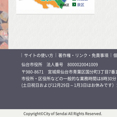
泉区
サイトの使い方
著作権・リンク・免責事項
仙台市役所
法人番号 8000020041009
〒980-8671 宮城県仙台市青葉区国分町3丁目7番
市役所・区役所などの一般的な業務時間は8時30分～
(土日祝日および12月29日～1月3日はお休みで
Copyright©City of Sendai All Rights Reserved.