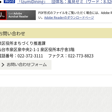
「IzumiDining」 団体名：風見ゼミ（ワード：8,32
PDF形式のファイルをご覧いただく場合には、Adobe Re
い。
Adobe Readerのダウンロードページ
お問い合わせ
泉区役所まちづくり推進課
仙台市泉区泉中央2-1-1 泉区役所本庁舎3階
電話番号：022-372-3111
ファクス：022-773-8823