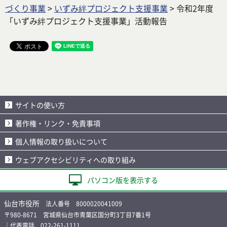
づくり事業
>
いずみ絆プロジェクト支援事業
> 令和2年度
「いずみ絆プロジェクト支援事業」活動報告
サイトの使い方
著作権・リンク・免責事項
個人情報の取り扱いについて
ウェブアクセシビリティへの取り組み
パソコン版を表示する
仙台市役所
法人番号 8000020041009
〒980-8671 宮城県仙台市青葉区国分町3丁目7番1号
｜代表電話 022-261-1111