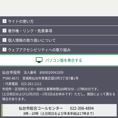
サイトの使い方
著作権・リンク・免責事項
個人情報の取り扱いについて
ウェブアクセシビリティへの取り組み
パソコン版を表示する
仙台市役所
法人番号 8000020041009
〒980-8671 宮城県仙台市青葉区国分町3丁目7番1号
｜代表電話 022-261-1111
市役所・区役所などの一般的な業務時間は8時30分～17時00分です。
(土日祝日および12月29日～1月3日はお休みです）ただし、施設によって異なる
場合があります。
仙台市総合コールセンター
022-398-4894
8時～20時
（土日祝日および年末年始は17時まで）