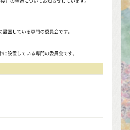
2年度）の経過についてお知らせしています。
に設置している専門の委員会です。
料
中に設置している専門の委員会です。