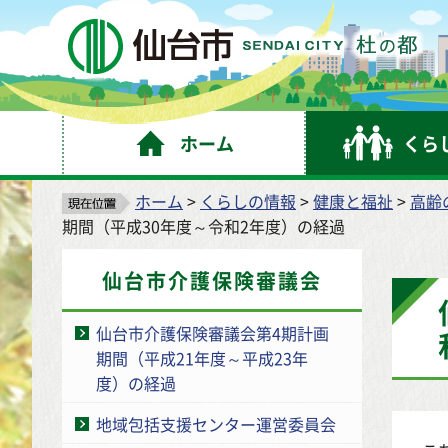
仙
ホーム
くら
ホーム
>
くらしの情報
>
健康と福祉
>
高齢
期間（平成30年度～令和2年度）の経過
仙台市介護保険審議会
仙台市介護保険審議会第4期計画
期間（平成21年度～平成23年
度）の経過
地域包括支援センター運営委員会