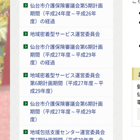
こ
仙台市介護保険審議会第5期計画
期間（平成24年度～平成26年
度）の経過
地
地域密着型サービス運営委員会
仙台市介護保険審議会第6期計画
期間（平成27年度～平成29年
地
度）の経過
地域密着型サービス運営委員会
第6期計画期間（平成27年度～平
成29年度）
仙台市介護保険審議会第6期計画
期間（平成27年度～平成29年
度）
地域包括支援センター運営委員会
第7期計画期間（平成30年度～令