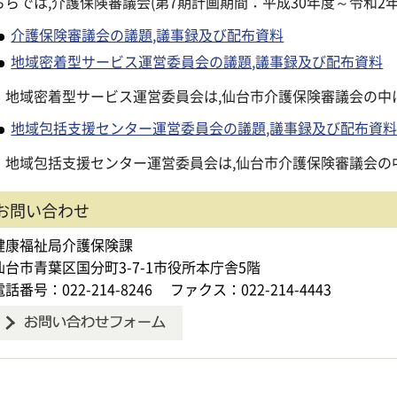
ちらでは,介護保険審議会(第7期計画期間：平成30年度～令和
介護保険審議会の議題,議事録及び配布資料
地域密着型サービス運営委員会の議題,議事録及び配布資料
域密着型サービス運営委員会は,仙台市介護保険審議会の中
地域包括支援センター運営委員会の議題,議事録及び配布資
域包括支援センター運営委員会は,仙台市介護保険審議会の
お問い合わせ
健康福祉局介護保険課
仙台市青葉区国分町3-7-1市役所本庁舎5階
電話番号：022-214-8246
ファクス：022-214-4443