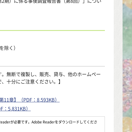
2期）に係る事後調査報告書（第8回）」につい
日を除く）
す。無断で複製し、販売、貸与、他のホームペー
で、十分にご注意ください。】
章】（PDF：8,593KB）
5,831KB）
aderが必要です。Adobe Readerをダウンロードしてくださ