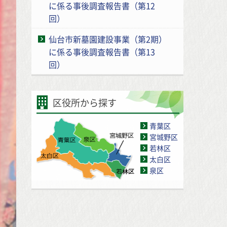
に係る事後調査報告書（第12
回）
仙台市新墓園建設事業（第2期）
に係る事後調査報告書（第13
回）
区役所から探す
青葉区
宮城野区
若林区
太白区
泉区