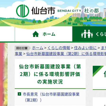
仙
ホーム
くら
ホーム
>
くらしの情報
>
住みよい街に
>
ま
事業
>
仙台市新墓園建設事業（第2期）に係る環境影
仙台市新墓園建設事業（第
2期）に係る環境影響評価
の実施状況
市長意見（仙台市新墓園建設事業
（第2期））