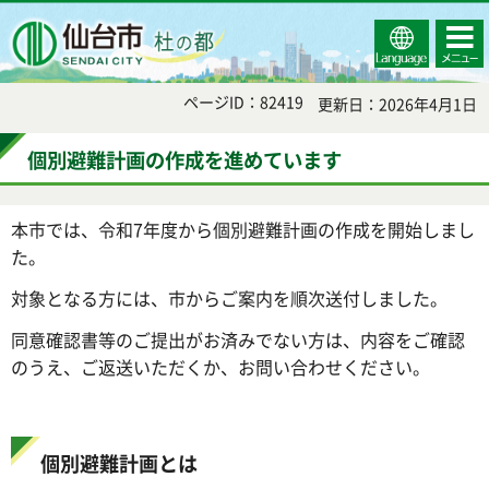
Select
コンテ
仙台市
Language
ンツメ
ニュー
ページID：82419
更新日：2026年4月1日
個別避難計画の作成を進めています
本市では、令和7年度から個別避難計画の作成を開始しまし
た。
対象となる方には、市からご案内を順次送付しました。
同意確認書等のご提出がお済みでない方は、内容をご確認
のうえ、ご返送いただくか、お問い合わせください。
個別避難計画とは