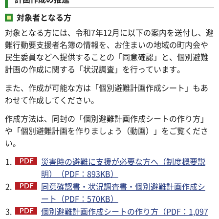
対象者となる方
対象となる方には、令和7年12月に以下の案内を送付し、避
難行動要支援者名簿の情報を、お住まいの地域の町内会や
民生委員などへ提供することの「同意確認」と、個別避難
計画の作成に関する「状況調査」を行っています。
また、作成が可能な方は「個別避難計画作成シート」もあ
わせて作成してください。
作成方法は、同封の「個別避難計画作成シートの作り方」
や「個別避難計画を作りましょう（動画）」をご覧くださ
い。
災害時の避難に支援が必要な方へ（制度概要説
明）（PDF：893KB）
同意確認書・状況調査書・個別避難計画作成シ
ート（PDF：570KB）
個別避難計画作成シートの作り方（PDF：1,097