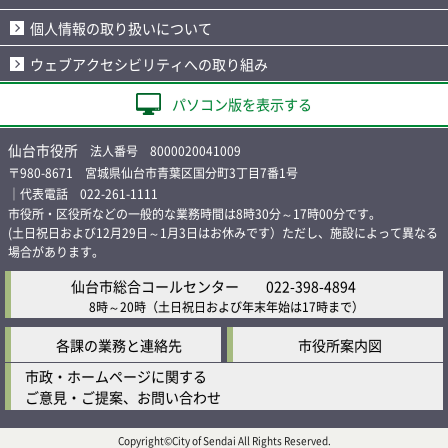
個人情報の取り扱いについて
ウェブアクセシビリティへの取り組み
パソコン版を表示する
仙台市役所
法人番号 8000020041009
〒980-8671 宮城県仙台市青葉区国分町3丁目7番1号
｜代表電話 022-261-1111
市役所・区役所などの一般的な業務時間は8時30分～17時00分です。
(土日祝日および12月29日～1月3日はお休みです）ただし、施設によって異なる
場合があります。
仙台市総合コールセンター
022-398-4894
8時～20時
（土日祝日および年末年始は17時まで）
各課の業務と連絡先
市役所案内図
市政・ホームページに関する
ご意見・ご提案、お問い合わせ
Copyright©City of Sendai All Rights Reserved.