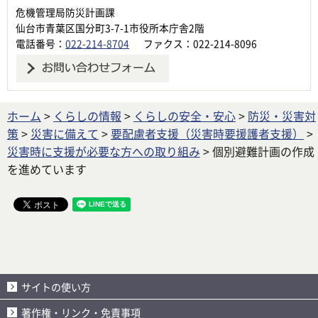
危機管理局防災計画課
仙台市青葉区国分町3-7-1市役所本庁舎2階
電話番号：
022-214-8704
ファクス：022-214-8096
ホーム
>
くらしの情報
>
くらしの安全・安心
>
防災・災害対
策
>
災害に備えて
>
要配慮者支援（災害時要援護者支援）
>
災害時に支援が必要な方への取り組み
> 個別避難計画の作成
を進めています
サイトの使い方
著作権・リンク・免責事項