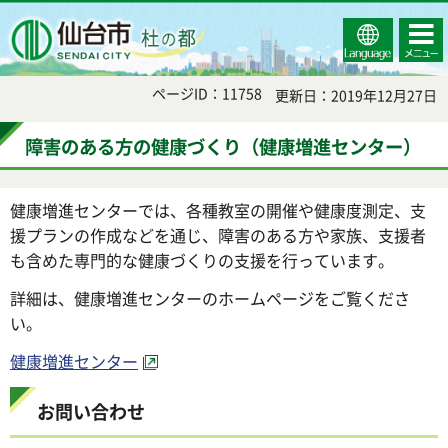
Select
コンテ
仙台市
Language
ンツメ
ニュー
ページID：11758
更新日：2019年12月27日
障害のある方の健康づくり（健康増進センター）
健康増進センターでは、各種教室の開催や健康度測定、支
援プランの作成などを通じ、障害のある方や家族、支援者
も含めた専門的な健康づくりの支援を行っています。
詳細は、健康増進センターのホームページをご覧くださ
い。
健康増進センター
お問い合わせ