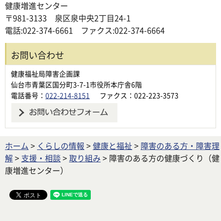
健康増進センター
〒981-3133 泉区泉中央2丁目24-1
電話:022-374-6661 ファクス:022-374-6664
お問い合わせ
健康福祉局障害企画課
仙台市青葉区国分町3-7-1市役所本庁舎6階
電話番号：
022-214-8151
ファクス：022-223-3573
ホーム
>
くらしの情報
>
健康と福祉
>
障害のある方・障害理
解
>
支援・相談
>
取り組み
> 障害のある方の健康づくり（健
康増進センター）