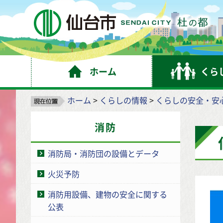
仙
ホーム
くら
ホーム
>
くらしの情報
>
くらしの安全・安
消防
消防局・消防団の設備とデータ
火災予防
消防用設備、建物の安全に関する
公表