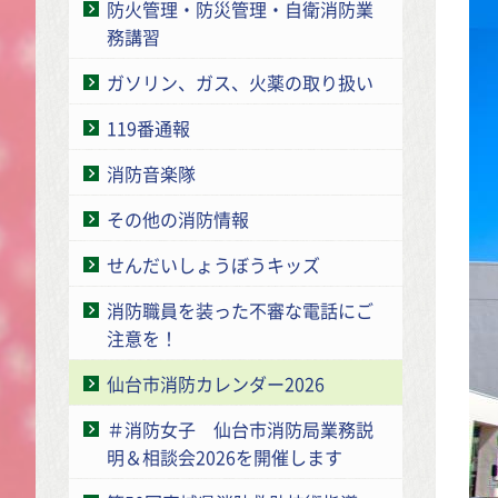
防火管理・防災管理・自衛消防業
務講習
ガソリン、ガス、火薬の取り扱い
119番通報
消防音楽隊
その他の消防情報
せんだいしょうぼうキッズ
消防職員を装った不審な電話にご
注意を！
仙台市消防カレンダー2026
＃消防女子 仙台市消防局業務説
明＆相談会2026を開催します