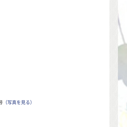
号
（写真を見る）