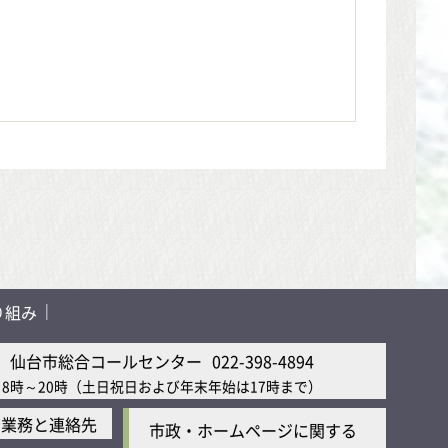
り組み
仙台市総合コールセンター
022-398-4894
8時～20時
（土日祝日および年末年始は17時まで）
の業務と連絡先
市政・ホームページに関する