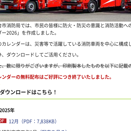
台市消防局では、市民の皆様に防火・防災の意識と消防活動へ
ダー2026」を作成しました。
のカレンダーは、災害等で活躍している消防車両を中心に構成
ひ、ダウンロードしてご活用ください。
た、数に限りがございますが、印刷製本したものを以下に記載
レンダーの無料配布はご好評につき終了いたしました。
ダウンロードはこちら！
2025年
12月（PDF：7,838KB）