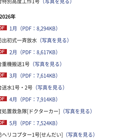
台特別高度工作1号
（写真を見る）
2026年
1月（PDF：8,294KB）
防出初式一斉放水
（写真を見る）
2月（PDF：8,617KB）
台重機搬送1号
（写真を見る）
3月（PDF：7,614KB）
台送水1号・2号
（写真を見る）
4月（PDF：7,914KB）
度処置救急隊[ドクターカー]
（写真を見る）
5月（PDF：7,524KB）
防ヘリコプター1号[せんだい]
（写真を見る）