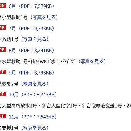
6月（PDF：7,579KB）
台小型救助1号
（写真を見る）
7月（PDF：9,233KB）
白救助1号
（写真を見る）
8月（PDF：8,341KB）
台水難救助1号+仙台WR1[水上バイク]
（写真を見る）
9月（PDF：8,793KB）
葉救急2号
（写真を見る）
10月（PDF：9,243KB）
台大型高所放水1号・仙台大型化学1号・仙台泡原液搬送1号・2
11月（PDF：7,543KB）
台支援1号
（写真を見る）