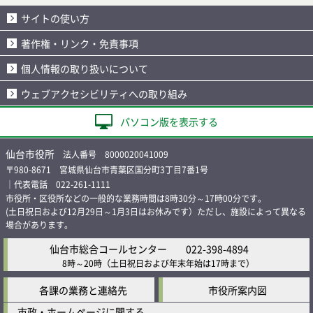
サイトの使い方
著作権・リンク・免責事項
個人情報の取り扱いについて
ウェブアクセシビリティへの取り組み
パソコン版を表示する
仙台市役所
法人番号 8000020041009
〒980-8671 宮城県仙台市青葉区国分町3丁目7番1号
｜代表電話 022-261-1111
市役所・区役所などの一般的な業務時間は8時30分～17時00分です。
(土日祝日および12月29日～1月3日はお休みです）ただし、施設によって異なる
場合があります。
仙台市総合コールセンター
022-398-4894
8時～20時
（土日祝日および年末年始は17時まで）
各課の業務と連絡先
市役所案内図
市政・ホームページに関する