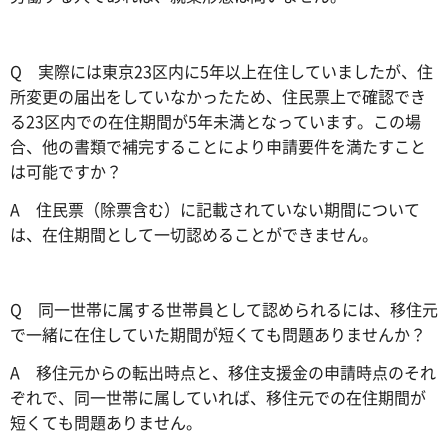
Q 実際には東京23区内に5年以上在住していましたが、住
所変更の届出をしていなかったため、住民票上で確認でき
る23区内での在住期間が5年未満となっています。この場
合、他の書類で補完することにより申請要件を満たすこと
は可能ですか？
A 住民票（除票含む）に記載されていない期間について
は、在住期間として一切認めることができません。
Q 同一世帯に属する世帯員として認められるには、移住元
で一緒に在住していた期間が短くても問題ありませんか？
A 移住元からの転出時点と、移住支援金の申請時点のそれ
ぞれで、同一世帯に属していれば、移住元での在住期間が
短くても問題ありません。