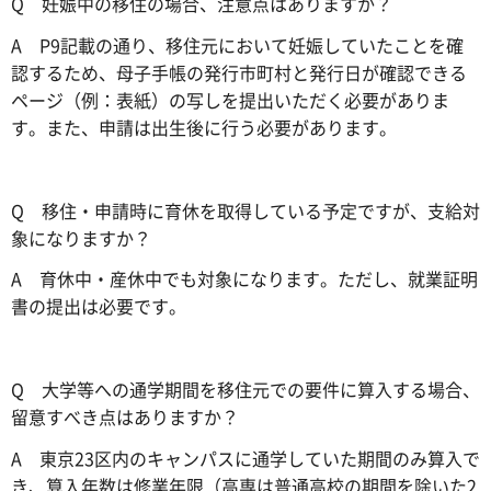
Q 妊娠中の移住の場合、注意点はありますか？
A P9記載の通り、移住元において妊娠していたことを確
認するため、母子手帳の発行市町村と発行日が確認できる
ページ（例：表紙）の写しを提出いただく必要がありま
す。また、申請は出生後に行う必要があります。
Q 移住・申請時に育休を取得している予定ですが、支給対
象になりますか？
A 育休中・産休中でも対象になります。ただし、就業証明
書の提出は必要です。
Q 大学等への通学期間を移住元での要件に算入する場合、
留意すべき点はありますか？
A 東京23区内のキャンパスに通学していた期間のみ算入で
き、算入年数は修業年限（高専は普通高校の期間を除いた2