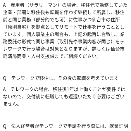
A 雇用者（サラリーマン）の場合、移住元で勤務していた
企業・部署に移住後も転職を伴わず継続して所属し、移住
前と同じ業務（部分的でも可）に従事かつ仙台市の住所
（原則自宅）を拠点としてリモートで仕事を行うこととし
ています。個人事業主の場合も、上記の趣旨に合致し、業
務委託の形式で同じ事業（取引先や事業内容が同じ）をテ
レワークで行う場合は対象となりますが、詳しくは仙台市
経済局商業・人材支援課までご相談ください。
Q テレワークで移住し、その後の転職を考えています
A テレワークの場合、移住後1年以上働くことが要件では
ないので、交付後に転職しても返還いただく必要はござい
ません。
Q 法人経営者がテレワークで申請を行う際には、就業証明