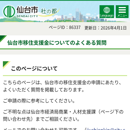
Select
コンテ
仙台市
Language
ンツメ
ニュー
ページID：86337
更新日：2026年4月1日
仙台市移住支援金についてのよくある質問
このページについて
こちらのページは、仙台市の移住支援金の申請にあたり、
よくいただく質問を掲載しております。
ご申請の際に参考にしてください。
ご不明な点は仙台市経済局商業・人材支援課（ページ下の
問い合わせ先）までご相談ください。
メールでのお問い合わせも可能です。（
ijushienkin@city.s