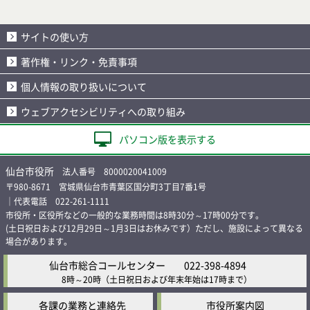
サイトの使い方
著作権・リンク・免責事項
個人情報の取り扱いについて
ウェブアクセシビリティへの取り組み
パソコン版を表示する
仙台市役所
法人番号 8000020041009
〒980-8671 宮城県仙台市青葉区国分町3丁目7番1号
｜代表電話 022-261-1111
市役所・区役所などの一般的な業務時間は8時30分～17時00分です。
(土日祝日および12月29日～1月3日はお休みです）ただし、施設によって異なる
場合があります。
仙台市総合コールセンター
022-398-4894
8時～20時
（土日祝日および年末年始は17時まで）
各課の業務と連絡先
市役所案内図