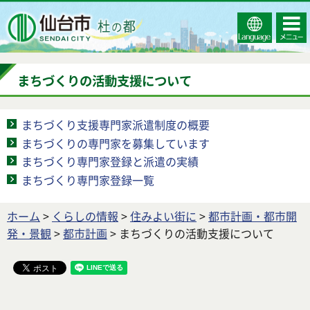
Select
コンテ
仙台市
Language
ンツメ
ニュー
まちづくりの活動支援について
まちづくり支援専門家派遣制度の概要
まちづくりの専門家を募集しています
まちづくり専門家登録と派遣の実績
まちづくり専門家登録一覧
ホーム
>
くらしの情報
>
住みよい街に
>
都市計画・都市開
発・景観
>
都市計画
> まちづくりの活動支援について