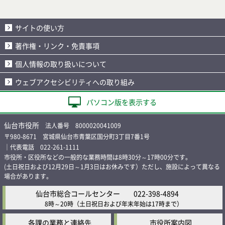
サイトの使い方
著作権・リンク・免責事項
個人情報の取り扱いについて
ウェブアクセシビリティへの取り組み
パソコン版を表示する
仙台市役所
法人番号 8000020041009
〒980-8671 宮城県仙台市青葉区国分町3丁目7番1号
｜代表電話 022-261-1111
市役所・区役所などの一般的な業務時間は8時30分～17時00分です。
(土日祝日および12月29日～1月3日はお休みです）ただし、施設によって異なる
場合があります。
仙台市総合コールセンター
022-398-4894
8時～20時
（土日祝日および年末年始は17時まで）
各課の業務と連絡先
市役所案内図