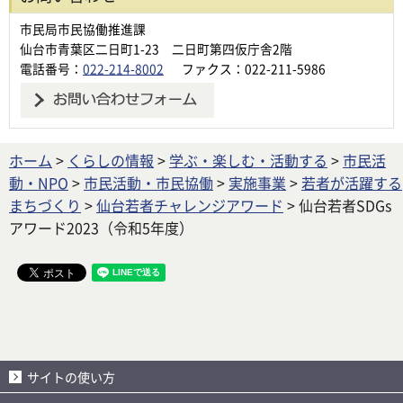
市民局市民協働推進課
仙台市青葉区二日町1-23 二日町第四仮庁舎2階
電話番号：
022-214-8002
ファクス：022-211-5986
ホーム
>
くらしの情報
>
学ぶ・楽しむ・活動する
>
市民活
動・NPO
>
市民活動・市民協働
>
実施事業
>
若者が活躍する
まちづくり
>
仙台若者チャレンジアワード
> 仙台若者SDGs
アワード2023（令和5年度）
サイトの使い方