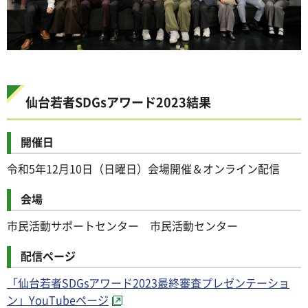
仙台若者SDGsアワード2023結果
開催日
令和5年12月10日（日曜日）会場開催＆オンライン配信
会場
市民活動サポートセンター 市民活動センター
配信ページ
「仙台若者SDGsアワード2023最終審査プレゼンテーショ
ン」YouTubeページ