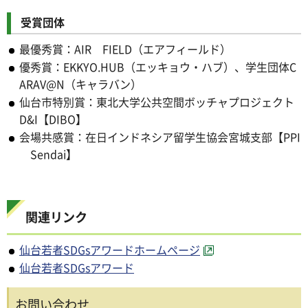
受賞団体
最優秀賞：AIR FIELD（エアフィールド）
優秀賞：EKKYO.HUB（エッキョウ・ハブ）、学生団体C
ARAV@N（キャラバン）
仙台市特別賞：東北大学公共空間ボッチャプロジェクト
D&I【DIBO】
会場共感賞：在日インドネシア留学生協会宮城支部【PPI
Sendai】
関連リンク
仙台若者SDGsアワードホームページ
仙台若者SDGsアワード
お問い合わせ