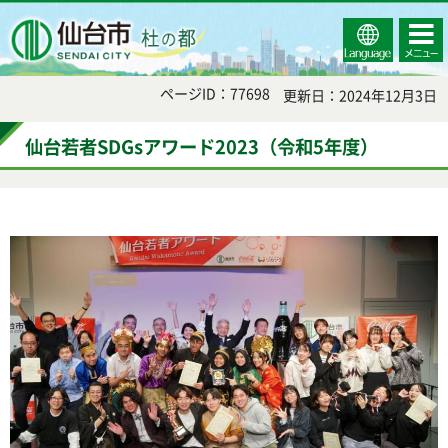
Select
コンテ
仙台市
Language
ンツメ
ニュー
ページID：77698
更新日：2024年12月3日
仙台若者SDGsアワード2023（令和5年度）