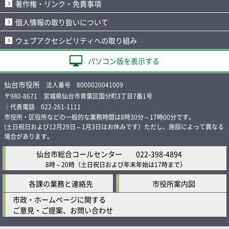
著作権・リンク・免責事項
個人情報の取り扱いについて
ウェブアクセシビリティへの取り組み
パソコン版を表示する
仙台市役所
法人番号 8000020041009
〒980-8671 宮城県仙台市青葉区国分町3丁目7番1号
｜代表電話 022-261-1111
市役所・区役所などの一般的な業務時間は8時30分～17時00分です。
(土日祝日および12月29日～1月3日はお休みです）ただし、施設によって異なる
場合があります。
仙台市総合コールセンター
022-398-4894
8時～20時
（土日祝日および年末年始は17時まで）
各課の業務と連絡先
市役所案内図
市政・ホームページに関する
ご意見・ご提案、お問い合わせ