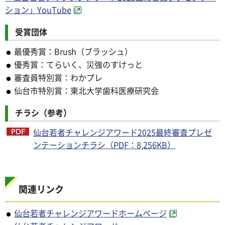
ション」YouTube
受賞団体
最優秀賞：Brush（ブラッシュ）
優秀賞：てらいく、災強のすけっと
審査員特別賞：わかプレ
仙台市特別賞：東北大学歯科医療研究会
チラシ（参考）
仙台若者チャレンジアワード2025最終審査プレゼ
ンテーションチラシ（PDF：8,256KB）
関連リンク
仙台若者チャレンジアワードホームページ