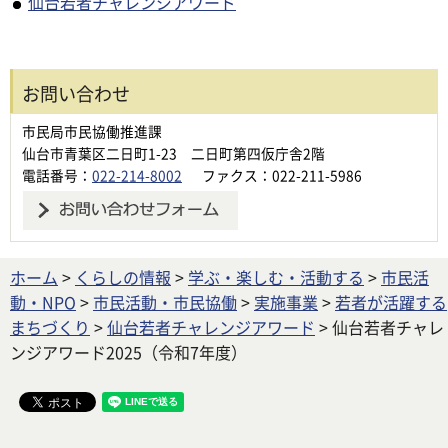
仙台若者チャレンジアワード
お問い合わせ
市民局市民協働推進課
仙台市青葉区二日町1-23 二日町第四仮庁舎2階
電話番号：
022-214-8002
ファクス：022-211-5986
ホーム
>
くらしの情報
>
学ぶ・楽しむ・活動する
>
市民活
動・NPO
>
市民活動・市民協働
>
実施事業
>
若者が活躍する
まちづくり
>
仙台若者チャレンジアワード
> 仙台若者チャレ
ンジアワード2025（令和7年度）