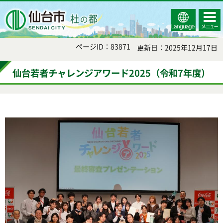
Select
コンテ
仙台市
Language
ンツメ
ニュー
ページID：83871
更新日：2025年12月17日
仙台若者チャレンジアワード2025（令和7年度）