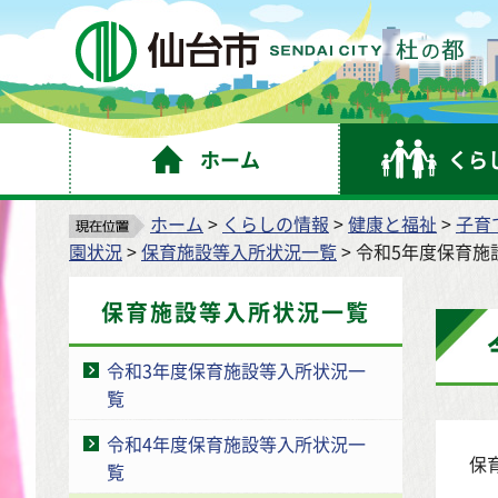
仙
ホーム
くら
ホーム
>
くらしの情報
>
健康と福祉
>
子育
園状況
>
保育施設等入所状況一覧
> 令和5年度保育
保育施設等入所状況一覧
令和3年度保育施設等入所状況一
覧
令和4年度保育施設等入所状況一
保
覧