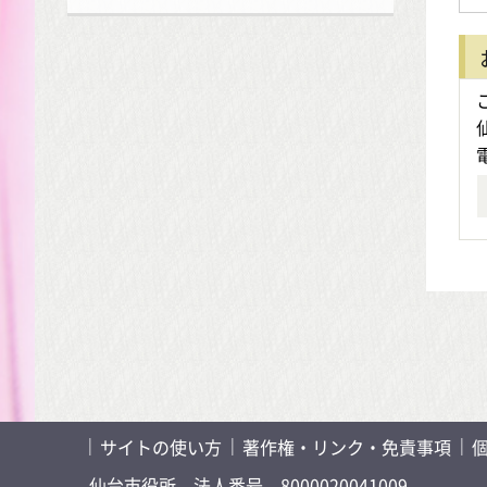
サイトの使い方
著作権・リンク・免責事項
仙台市役所
法人番号 8000020041009