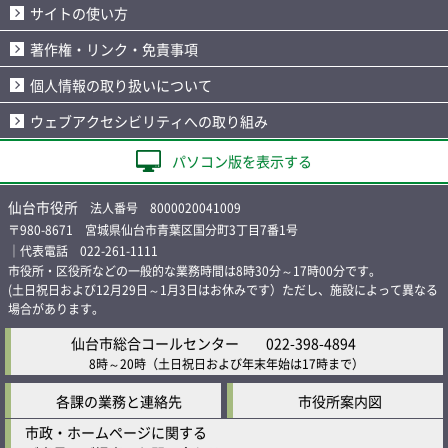
サイトの使い方
著作権・リンク・免責事項
個人情報の取り扱いについて
ウェブアクセシビリティへの取り組み
パソコン版を表示する
仙台市役所
法人番号 8000020041009
〒980-8671 宮城県仙台市青葉区国分町3丁目7番1号
｜代表電話 022-261-1111
市役所・区役所などの一般的な業務時間は8時30分～17時00分です。
(土日祝日および12月29日～1月3日はお休みです）ただし、施設によって異なる
場合があります。
仙台市総合コールセンター
022-398-4894
8時～20時
（土日祝日および年末年始は17時まで）
各課の業務と連絡先
市役所案内図
市政・ホームページに関する