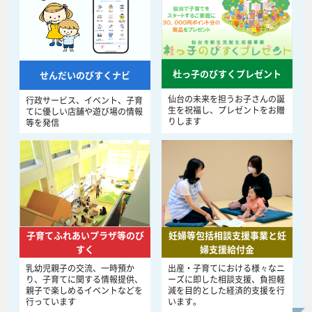
杜っ子のびすくプレゼント
せんだいのびすくナビ
仙台の未来を担うお子さんの誕
行政サービス、イベント、子育
生を祝福し、プレゼントをお贈
てに優しい店舗や遊び場の情報
りします
等を発信
子育てふれあいプラザ等のび
妊婦等包括相談支援事業と妊
すく
婦支援給付金
乳幼児親子の交流、一時預か
出産・子育てにおける様々なニ
り、子育てに関する情報提供、
ーズに即した相談支援、負担軽
親子で楽しめるイベントなどを
減を目的とした経済的支援を行
行っています
います。