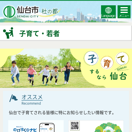
Select
コンテ
仙台市
Language
ンツメ
ニュー
子育て・若者
オススメ
Recommend
仙台で子育てされる皆様に特にお知らせしたい情報です。