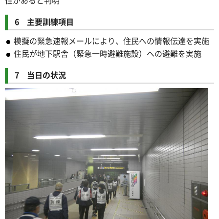
性があると判明
6 主要訓練項目
模擬の緊急速報メールにより、住民への情報伝達を実施
住民が地下駅舎（緊急一時避難施設）への避難を実施
7 当日の状況