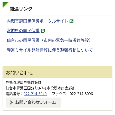
関連リンク
内閣官房国民保護ポータルサイト
宮城県の国民保護
仙台市の国民保護（市内の緊急一時避難施設）
弾道ミサイル発射情報に伴う避難行動について
お問い合わせ
危機管理局危機対策課
仙台市青葉区国分町3-7-1市役所本庁舎2階
電話番号：
022-214-3049
ファクス：022-214-8096