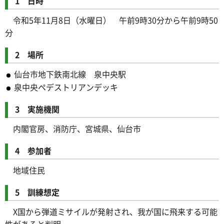
1 日時
令和5年11月8日（水曜日） 午前9時30分から午前9時50
分
2 場所
仙台市地下鉄南北線 泉中央駅
泉中央ペデストリアンデッキ
3 実施機関
内閣官房、消防庁、宮城県、仙台市
4 参加者
地域住民
5 訓練想定
X国から弾道ミサイルが発射され、我が国に飛来する可能